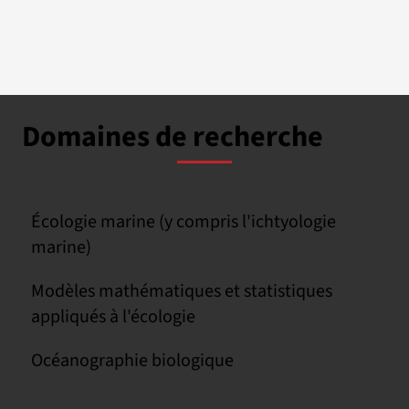
Domaines de recherche
Écologie marine (y compris l'ichtyologie
marine)
Modèles mathématiques et statistiques
appliqués à l'écologie
Océanographie biologique