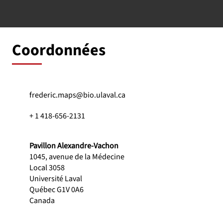
Coordonnées
frederic.maps@bio.ulaval.ca
+ 1 418-656-2131
Pavillon Alexandre-Vachon
1045, avenue de la Médecine
Local 3058
Université Laval
Québec G1V 0A6
Canada