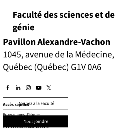
Faculté des sciences et de
génie
Pavillon Alexandre-Vachon
1045, avenue de la Médecine,
Québec (Québec) G1V 0A6
Donnez à la Faculté
Accès rapides
Programmes d’études
Nous joindre
Corps professoral